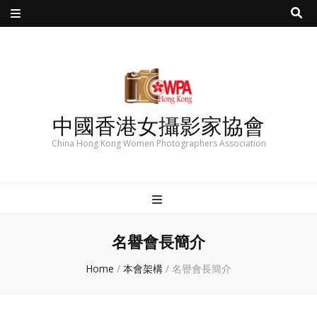
中國香港女攝影家協會
China Hong Kong Women Photographers Association
名譽會長簡介
Home
/
本會架構
/
名譽會長簡介