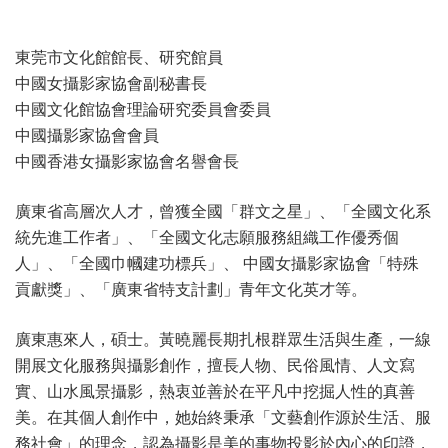
東莞市文化館館長、研究館員
中國女攝影家協會副秘書長
中國文化館協會理論研究委員會委員
中國攝影家協會會員
中國香港女攝影家協會名譽會長
廣東省高層次人才，曾獲全國「群文之星」、「全國文化系
統先進工作者」、「全國文化志願服務組織工作優秀個
人」、「全國巾幗建功標兵」、 中國女攝影家協會「特殊
貢獻獎」、「廣東省特支計劃」青年文化英才等。
廣東惠來人，碩士。黃曉麗長期扎根群眾生活與生產，一線
開展文化服務與攝影創作，擅長人物、民俗風情、人文寫
實、山水風景攝影，熱衷並善於在平凡中挖掘人性的真善
美。在其個人創作中，她始終秉承「文藝創作源於生活、服
務社會」的理念，認為攝影是美的事物投影於內心的印證，