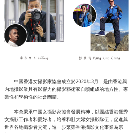
中國香港女攝影家協會成立於2020年3月，是由香港與
內地攝影業具有影響力的攝影藝術家自願組成的地方性、專
業性和學術性的社會團體。
本會秉承中國女攝影家協會發展精神，以團結香港優秀
女攝影工作者和愛好者，培養和壯大婦女攝影隊伍，促進與
世界各地攝影者交流，進一步繁榮香港攝影文化事業為宗