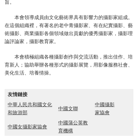
旨。
本會領導成員由文化藝術界具有影響力的攝影家組成。
在這個組織裡，有著名的老中青攝影家、有在紀實攝影、藝
術攝影、商業攝影各個領域做出貢獻的優秀攝影家，攝影理
論評論家，攝影教育家。
本會積極組織各種攝影創作與交流活動，推出佳作、培
育新人；協助舉辦各種形式的攝影展覽，用影像服務社會、
美化生活、培養情操。
友情鏈接
中華人民共和國文化
中國攝影
中國文聯
和旅游部
家協會
中國蒲公英教
中國女攝影家協會
育機構